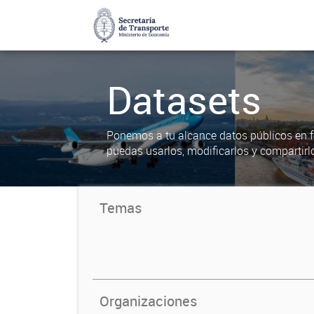
Datasets
Ponemos a tu alcance datos públicos en f
puedas usarlos, modificarlos y compartirl
Temas
Organizaciones