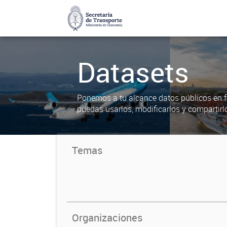
Datasets
Ponemos a tu alcance datos públicos en f
puedas usarlos, modificarlos y compartirl
Temas
Organizaciones