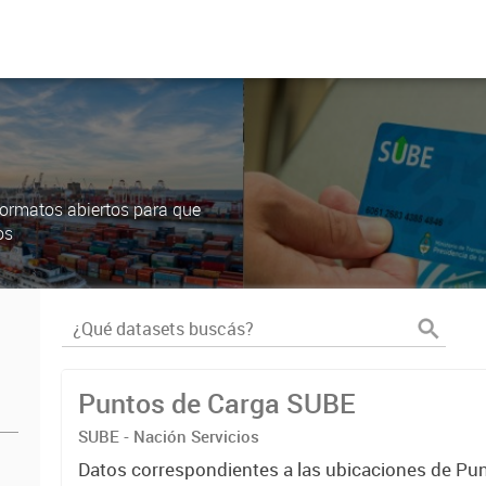
ormatos abiertos para que
os
Puntos de Carga SUBE
SUBE - Nación Servicios
Datos correspondientes a las ubicaciones de Pu