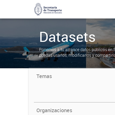
Datasets
Ponemos a tu alcance datos públicos en f
puedas usarlos, modificarlos y compartirl
Temas
Organizaciones