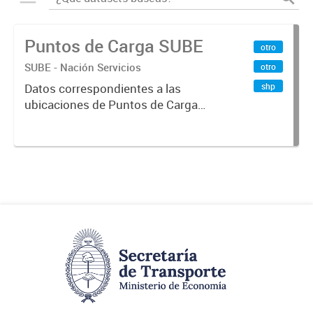
Puntos de Carga SUBE
otro
SUBE - Nación Servicios
otro
shp
Datos correspondientes a las
ubicaciones de Puntos de Carga
SUBE activos vigentes al
01/10/2019.-