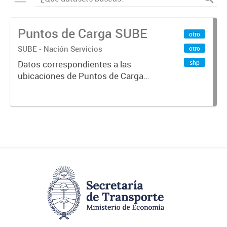
Puntos de Carga SUBE
otro
SUBE - Nación Servicios
otro
shp
Datos correspondientes a las
ubicaciones de Puntos de Carga
SUBE activos vigentes al
01/10/2019.-