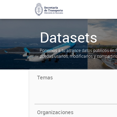
Datasets
Ponemos a tu alcance datos públicos en f
puedas usarlos, modificarlos y compartirl
Temas
Organizaciones