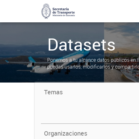
Datasets
Ponemos a tu alcance datos públicos en f
puedas usarlos, modificarlos y compartirl
Temas
Organizaciones