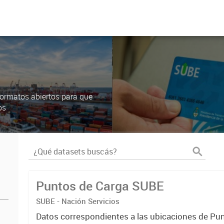
ormatos abiertos para que
os
Puntos de Carga SUBE
SUBE - Nación Servicios
Datos correspondientes a las ubicaciones de Pu