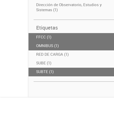
Dirección de Observatorio, Estudios y
Sistemas (1)
Etiquetas
FFCC (1)
OMNIBUS (1)
RED DE CARGA (1)
SUBE (1)
SUBTE (1)