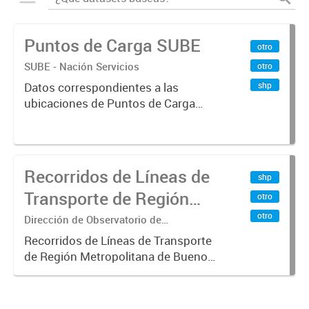
Puntos de Carga SUBE
otro
SUBE - Nación Servicios
otro
shp
Datos correspondientes a las
ubicaciones de Puntos de Carga
SUBE activos vigentes al
01/10/2019.-
Recorridos de Líneas de
shp
Transporte de Región
otro
Metropolitana de
otro
Dirección de Observatorio de
Transporte, Estudio y Sistemas
Buenos Aires (RMBA)
Recorridos de Líneas de Transporte
de Región Metropolitana de Buenos
Aires (RMBA).-