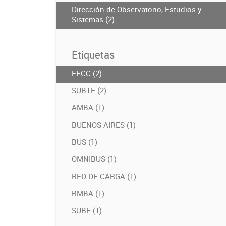
Dirección de Observatorio, Estudios y
Sistemas (2)
Etiquetas
FFCC (2)
SUBTE (2)
AMBA (1)
BUENOS AIRES (1)
BUS (1)
OMNIBUS (1)
RED DE CARGA (1)
RMBA (1)
SUBE (1)