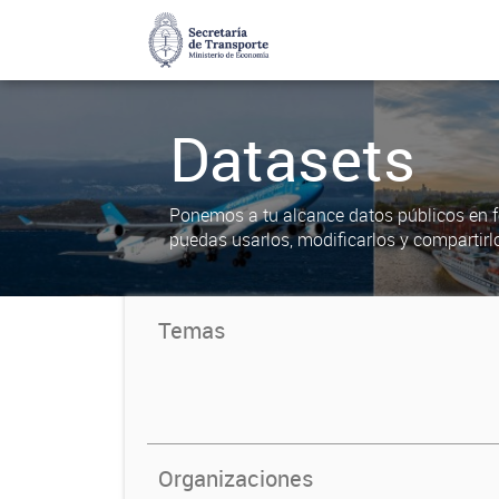
Datasets
Ponemos a tu alcance datos públicos en f
puedas usarlos, modificarlos y compartirl
Temas
Organizaciones