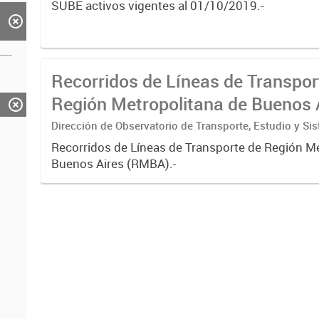
SUBE activos vigentes al 01/10/2019.-
Recorridos de Líneas de Transpor
Región Metropolitana de Buenos 
(RMBA)
Dirección de Observatorio de Transporte, Estudio y Si
Recorridos de Líneas de Transporte de Región M
Buenos Aires (RMBA).-