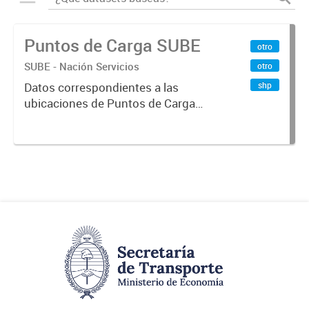
Puntos de Carga SUBE
otro
SUBE - Nación Servicios
otro
shp
Datos correspondientes a las
ubicaciones de Puntos de Carga
SUBE activos vigentes al
01/10/2019.-