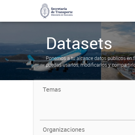
Datasets
Ponemos a tu alcance datos públicos en f
puedas usarlos, modificarlos y compartirl
Temas
Organizaciones