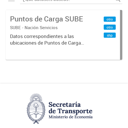
Puntos de Carga SUBE
otro
SUBE - Nación Servicios
otro
shp
Datos correspondientes a las
ubicaciones de Puntos de Carga
SUBE activos vigentes al
01/10/2019.-