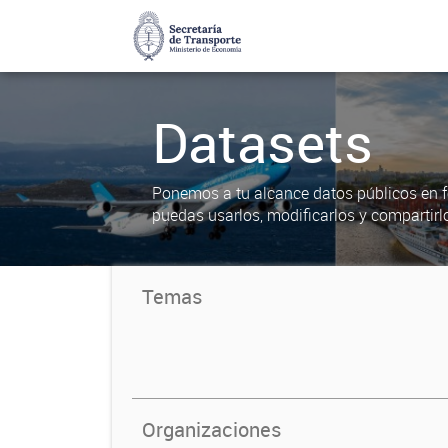
Datasets
Ponemos a tu alcance datos públicos en f
puedas usarlos, modificarlos y compartirl
Temas
Organizaciones