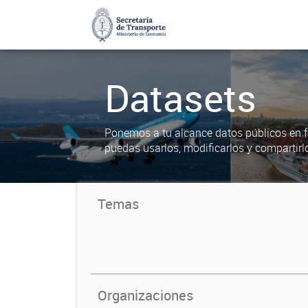
Datasets
Ponemos a tu alcance datos públicos en f
puedas usarlos, modificarlos y compartirl
Temas
Organizaciones