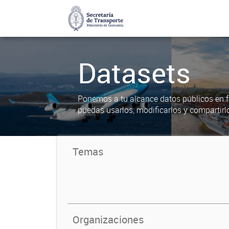
Datasets
Ponemos a tu alcance datos públicos en f
puedas usarlos, modificarlos y compartirl
Temas
Organizaciones