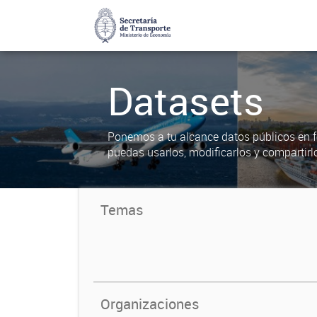
Datasets
Ponemos a tu alcance datos públicos en f
puedas usarlos, modificarlos y compartirl
Temas
Organizaciones