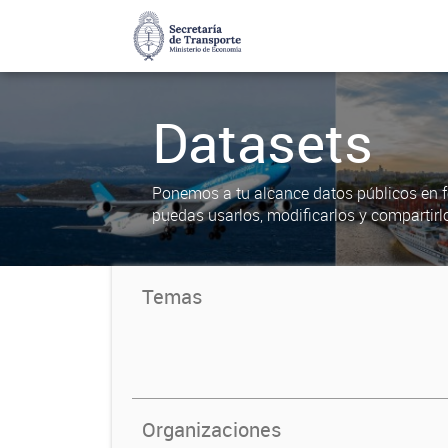
Datasets
Ponemos a tu alcance datos públicos en f
puedas usarlos, modificarlos y compartirl
Temas
Organizaciones