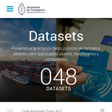
Datasets
Ponemos a tu alcance datos públicos en formatos
abiertos para que puedas usarlos, modificarlos y
compartirlos
048
DATASETS