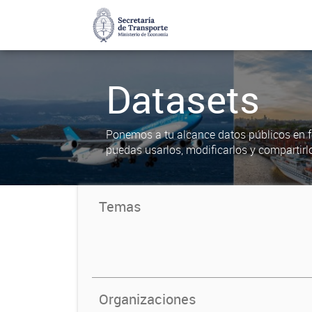
Datasets
Ponemos a tu alcance datos públicos en f
puedas usarlos, modificarlos y compartirl
Temas
Organizaciones