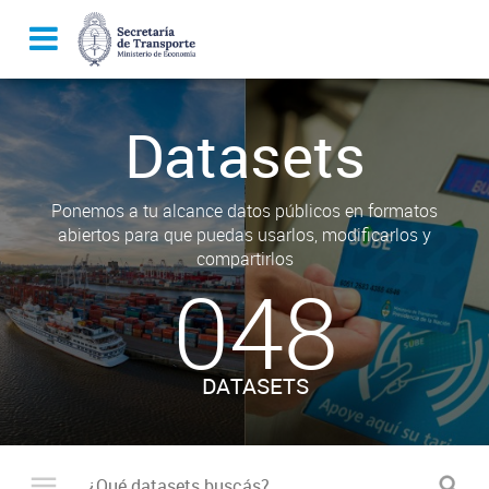
Datasets
Ponemos a tu alcance datos públicos en formatos
abiertos para que puedas usarlos, modificarlos y
compartirlos
048
DATASETS