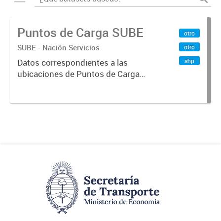
Puntos de Carga SUBE
otro
SUBE - Nación Servicios
otro
shp
Datos correspondientes a las
ubicaciones de Puntos de Carga
SUBE activos vigentes al
01/10/2019.-