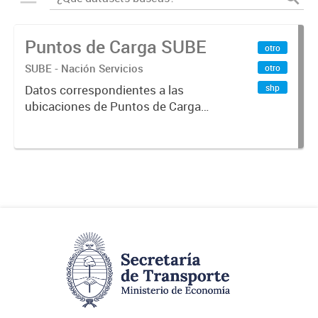
Puntos de Carga SUBE
otro
SUBE - Nación Servicios
otro
shp
Datos correspondientes a las
ubicaciones de Puntos de Carga
SUBE activos vigentes al
01/10/2019.-