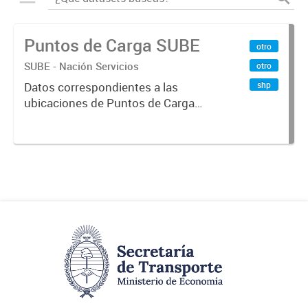
Puntos de Carga SUBE
otro
SUBE - Nación Servicios
otro
shp
Datos correspondientes a las
ubicaciones de Puntos de Carga
SUBE activos vigentes al
01/10/2019.-