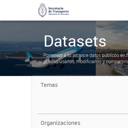
Datasets
Ponemos a tu alcance datos públicos en f
puedas usarlos, modificarlos y compartirl
Temas
Organizaciones