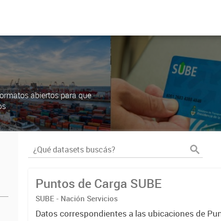
ormatos abiertos para que
os
Puntos de Carga SUBE
SUBE - Nación Servicios
Datos correspondientes a las ubicaciones de Pu