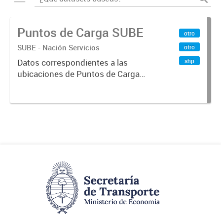
Puntos de Carga SUBE
otro
SUBE - Nación Servicios
otro
shp
Datos correspondientes a las
ubicaciones de Puntos de Carga
SUBE activos vigentes al
01/10/2019.-