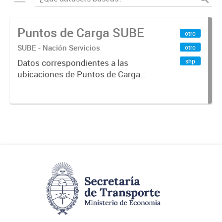
Puntos de Carga SUBE
otro
SUBE - Nación Servicios
otro
shp
Datos correspondientes a las
ubicaciones de Puntos de Carga
SUBE activos vigentes al
01/10/2019.-