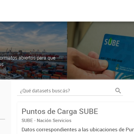
ormatos abiertos para que
os
Puntos de Carga SUBE
SUBE - Nación Servicios
Datos correspondientes a las ubicaciones de Pu