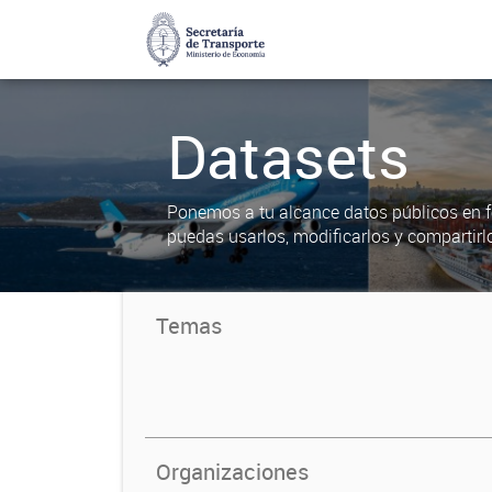
Datasets
Ponemos a tu alcance datos públicos en f
puedas usarlos, modificarlos y compartirl
Temas
Organizaciones