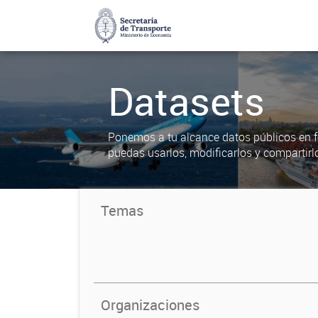
Datasets
Ponemos a tu alcance datos públicos en f
puedas usarlos, modificarlos y compartirl
Temas
Organizaciones