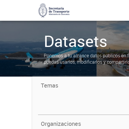
Datasets
Ponemos a tu alcance datos públicos en f
puedas usarlos, modificarlos y compartirl
Temas
Organizaciones