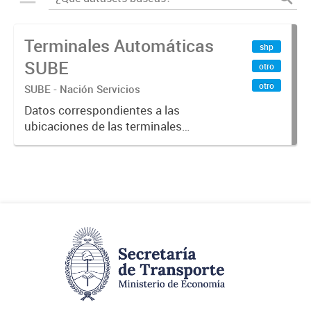
Terminales Automáticas
shp
SUBE
otro
otro
SUBE - Nación Servicios
Datos correspondientes a las
ubicaciones de las terminales
automáticas de auto servicio (TAS)
SUBE_x000D_ Terminales activos
vigentes al 01/10/2019.-