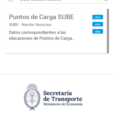
Puntos de Carga SUBE
otro
SUBE - Nación Servicios
otro
shp
Datos correspondientes a las
ubicaciones de Puntos de Carga
SUBE activos vigentes al
01/10/2019.-