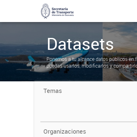
Datasets
Ponemos a tu alcance datos públicos en f
puedas usarlos, modificarlos y compartirl
Temas
Organizaciones