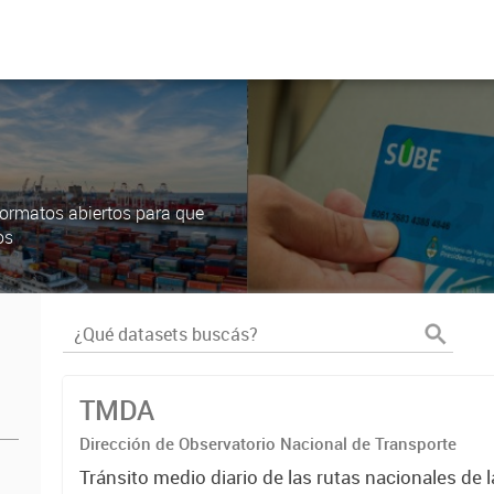
ormatos abiertos para que
os
TMDA
Dirección de Observatorio Nacional de Transporte
Tránsito medio diario de las rutas nacionales de 