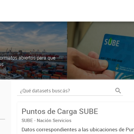
ormatos abiertos para que
os
Puntos de Carga SUBE
SUBE - Nación Servicios
Datos correspondientes a las ubicaciones de Pu