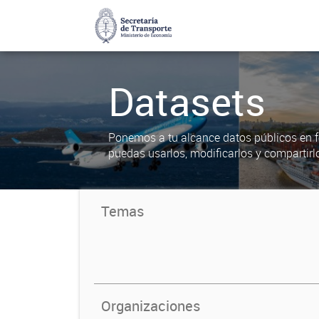
Datasets
Ponemos a tu alcance datos públicos en f
puedas usarlos, modificarlos y compartirl
Temas
Organizaciones