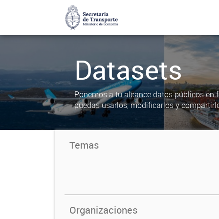
Datasets
Ponemos a tu alcance datos públicos en f
puedas usarlos, modificarlos y compartirl
Temas
Organizaciones