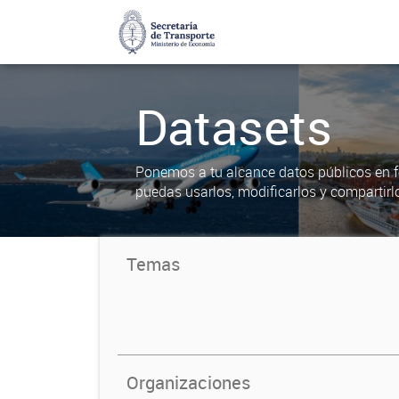
Datasets
Ponemos a tu alcance datos públicos en f
puedas usarlos, modificarlos y compartirl
Temas
Organizaciones