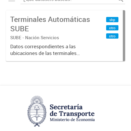
Terminales Automáticas
shp
SUBE
otro
otro
SUBE - Nación Servicios
Datos correspondientes a las
ubicaciones de las terminales
automáticas de auto servicio (TAS)
SUBE_x000D_ Terminales activos
vigentes al 01/10/2019.-