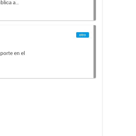
blica a
terminados
otro
porte en el