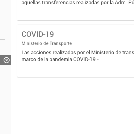
aquellas transferencias realizadas por la Adm. Pú
d
empresas o consumidores, para permitir que de
servicios sean provistos...
COVID-19
Ministerio de Transporte
Las acciones realizadas por el Ministerio de trans
marco de la pandemia COVID-19.-