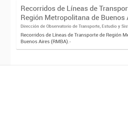
transporte urbano...
Recorridos de Líneas de Transpor
Región Metropolitana de Buenos 
(RMBA)
Dirección de Observatorio de Transporte, Estudio y Si
Recorridos de Líneas de Transporte de Región M
Buenos Aires (RMBA).-