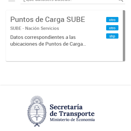
Puntos de Carga SUBE
otro
SUBE - Nación Servicios
otro
shp
Datos correspondientes a las
ubicaciones de Puntos de Carga
SUBE activos vigentes al
01/10/2019.-