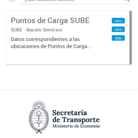
Puntos de Carga SUBE
otro
SUBE - Nación Servicios
otro
shp
Datos correspondientes a las
ubicaciones de Puntos de Carga
SUBE activos vigentes al
01/10/2019.-