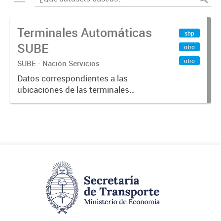
Terminales Automáticas
shp
SUBE
otro
otro
SUBE - Nación Servicios
Datos correspondientes a las
ubicaciones de las terminales
automáticas de auto servicio (TAS)
SUBE_x000D_ Terminales activos
vigentes al 01/10/2019.-