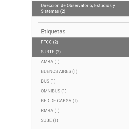
Dirección de Observatorio, Estudios y
Sistemas (2)
Etiquetas
FFCC (2)
SUBTE (2)
AMBA (1)
BUENOS AIRES (1)
BUS (1)
OMNIBUS (1)
RED DE CARGA (1)
RMBA (1)
SUBE (1)