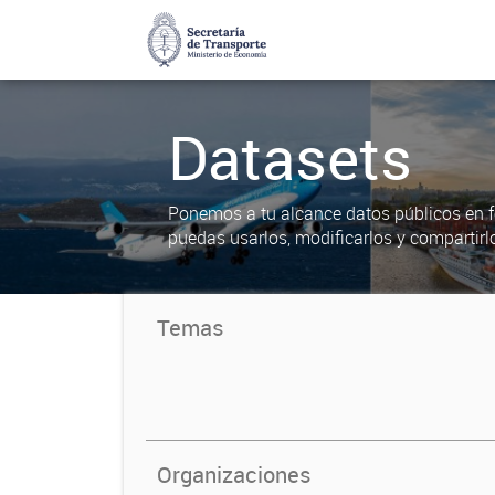
Datasets
Ponemos a tu alcance datos públicos en f
puedas usarlos, modificarlos y compartirl
Temas
Organizaciones