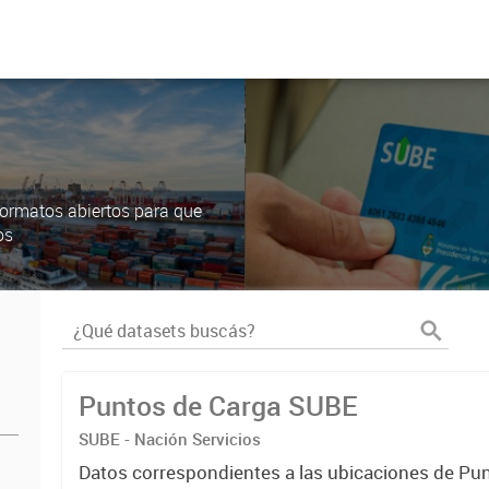
ormatos abiertos para que
os
Puntos de Carga SUBE
SUBE - Nación Servicios
Datos correspondientes a las ubicaciones de Pu