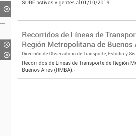
SUBE activos vigentes al 01/10/2019.-
Recorridos de Líneas de Transpor
Región Metropolitana de Buenos 
(RMBA)
Dirección de Observatorio de Transporte, Estudio y Si
Recorridos de Líneas de Transporte de Región M
Buenos Aires (RMBA).-