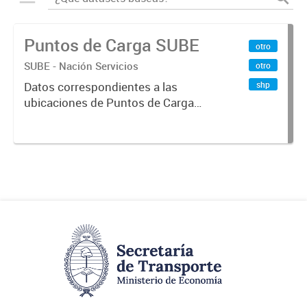
Puntos de Carga SUBE
otro
SUBE - Nación Servicios
otro
shp
Datos correspondientes a las
ubicaciones de Puntos de Carga
SUBE activos vigentes al
01/10/2019.-