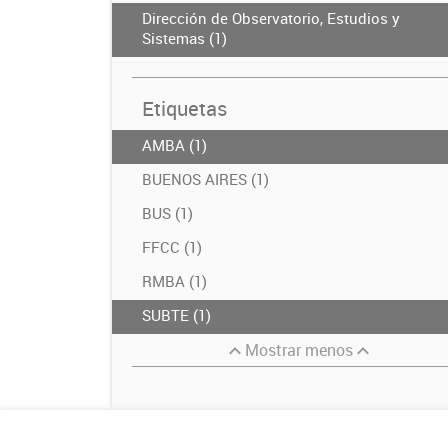
Dirección de Observatorio, Estudios y
Sistemas (1)
Etiquetas
AMBA (1)
BUENOS AIRES (1)
BUS (1)
FFCC (1)
RMBA (1)
SUBTE (1)
Mostrar menos