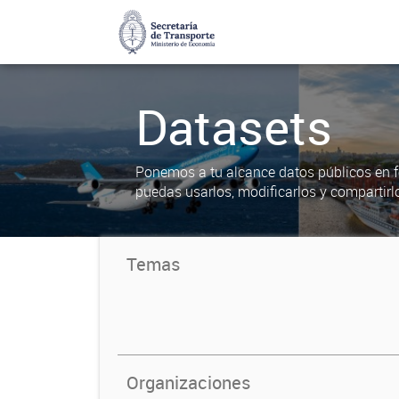
Datasets
Ponemos a tu alcance datos públicos en f
puedas usarlos, modificarlos y compartirl
Temas
Organizaciones