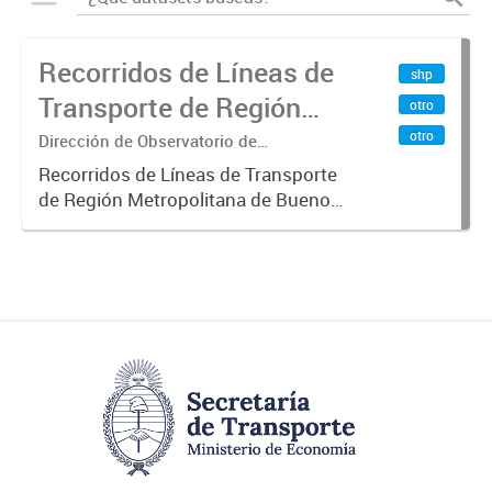
Recorridos de Líneas de
shp
Transporte de Región
otro
Metropolitana de
otro
Dirección de Observatorio de
Transporte, Estudio y Sistemas
Buenos Aires (RMBA)
Recorridos de Líneas de Transporte
de Región Metropolitana de Buenos
Aires (RMBA).-