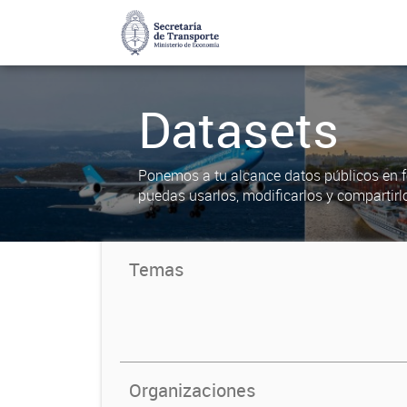
Datasets
Ponemos a tu alcance datos públicos en f
puedas usarlos, modificarlos y compartirl
Temas
Organizaciones