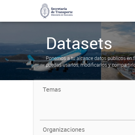
Datasets
Ponemos a tu alcance datos públicos en f
puedas usarlos, modificarlos y compartirl
Temas
Organizaciones