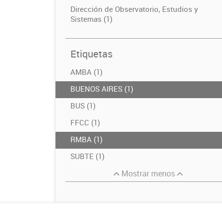
Dirección de Observatorio, Estudios y
Sistemas (1)
Etiquetas
AMBA (1)
BUENOS AIRES (1)
BUS (1)
FFCC (1)
RMBA (1)
SUBTE (1)
Mostrar menos