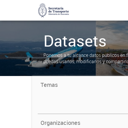
Datasets
Ponemos a tu alcance datos públicos en f
puedas usarlos, modificarlos y compartirl
Temas
Organizaciones